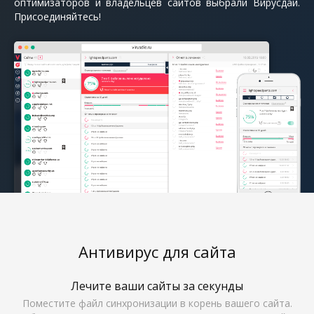
оптимизаторов и владельцев сайтов выбрали Вирусдай.
Присоединяйтесь!
Антивирус для сайта
Лечите ваши сайты за секунды
Поместите файл синхронизации в корень вашего сайта.