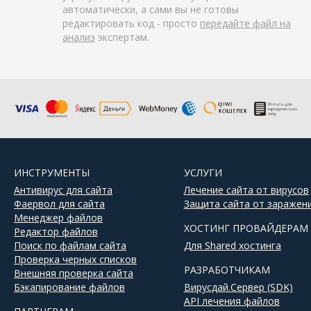
автоматически, а сами вы не готовы
редактировать код - просто
передайте файл на
анализ
экспертам.
ИНСТРУМЕНТЫ
УСЛУГИ
Антивирус для сайта
Лечение сайта от вирусов
Фаервол для сайта
Защита сайта от заражен
Менеджер файлов
ХОСТИНГ ПРОВАЙДЕРАМ
Редактор файлов
Поиск по файлам сайта
Для Shared хостинга
Проверка черных списков
РАЗРАБОТЧИКАМ
Внешняя проверка сайта
Бэкапирование файлов
Вирусдай.Сервер (SDK)
API лечения файлов