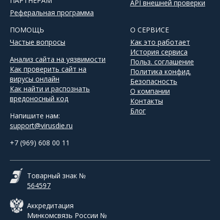
ПАРТНЕРАМ
API внешней проверки
Реферальная программа
ПОМОЩЬ
О СЕРВИСЕ
Частые вопросы
Как это работает
История сервиса
Анализ сайта на уязвимости
Польз. соглашение
Как проверить сайт на
Политика конфид.
вирусы онлайн
Безопасность
Как найти и распознать
О компании
вредоносный код
Контакты
Блог
Напишите нам:
support@virusdie.ru
+7 (969) 608 00 11
Товарный знак №
564597
Аккредитация
Минкомсвязь России №