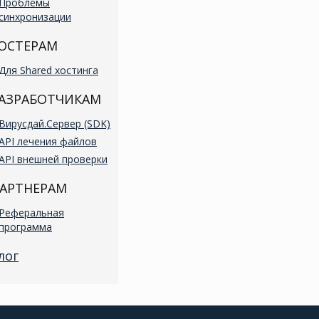
Проблемы
синхронизации
ОСТЕРАМ
Для Shared хостинга
АЗРАБОТЧИКАМ
Вирусдай.Сервер (SDK)
API лечения файлов
API внешней проверки
АРТНЕРАМ
Реферальная
программа
лог