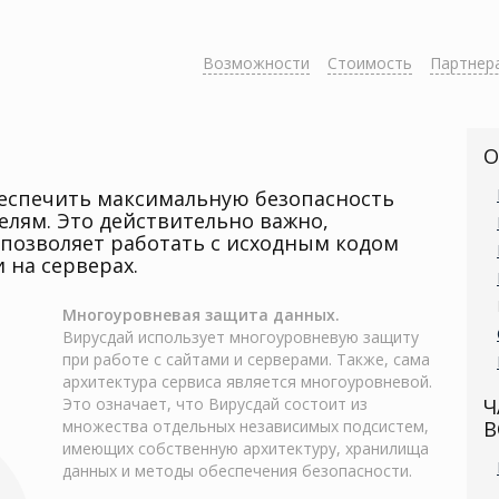
Возможности
Стоимость
Партнер
О
еспечить максимальную безопасность
лям. Это действительно важно,
 позволяет работать с исходным кодом
 на серверах.
Многоуровневая защита данных.
Вирусдай использует многоуровневую защиту
при работе с сайтами и серверами. Также, сама
архитектура сервиса является многоуровневой.
Это означает, что Вирусдай состоит из
Ч
множества отдельных независимых подсистем,
В
имеющих собственную архитектуру, хранилища
данных и методы обеспечения безопасности.