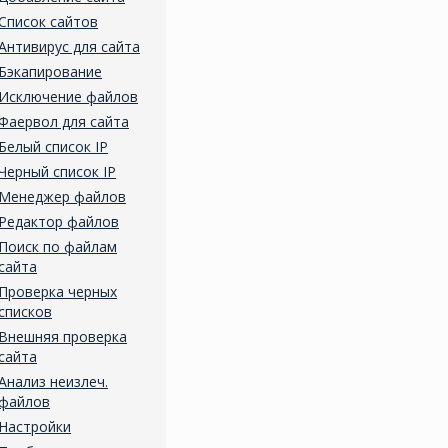
Список сайтов
Антивирус для сайта
Бэкапирование
Исключение файлов
Фаервол для сайта
Белый список IP
Черный список IP
Менеджер файлов
Редактор файлов
Поиск по файлам
сайта
Проверка черных
списков
Внешняя проверка
сайта
Анализ неизлеч.
файлов
Настройки