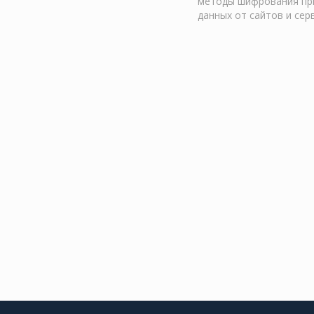
методы шифрования при
данных от сайтов и сер