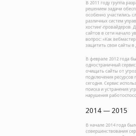
В 2011 году группа раз
решением задачи обесп
особенно участились с
различных систем упра
хостинг-провайдеров. 
сайтов в сети начало у
вопрос: «Как вебмасте
защитить свои сайты в 
В феврале 2012 года бы
одностраничный сервис
очищать сайты от угро
подключения ресурсов 
сегодня. Сервис исполь
поиска и устранения уг
нарушения работоспосо
2014 — 2015
В начале 2014 года бы
совершенствования сер