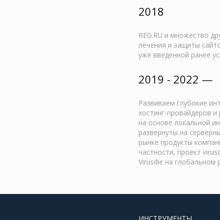
2018
REG.RU и множество дру
лечения и защиты сайтов
уже введенной ранее ус
2019 - 2022 —
Развиваем глубокие инт
хостинг-провайдеров и
на основе локальной ин
развернуты на серверн
рынке продукты компан
частности, проект viru
Virusdie на глобальном 
ИНСТРУМЕНТЫ