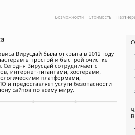
Возможности
Стоимость
Партнер
са
О
рвиса Вирусдай была открыта в 2012 году
астерам в простой и быстрой очистке
в. Сегодня Вирусдай сотрудничает с
ов, интернет-гигантами, хостерами,
нологическими платформами,
О и предоставляет услуги безопасности
иону сайтов по всему миру.
Ч
В