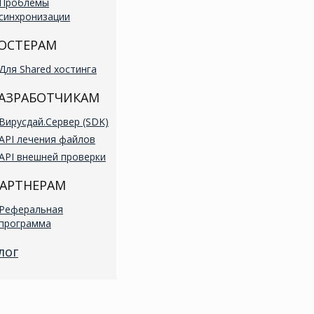
Проблемы
синхронизации
ОСТЕРАМ
Для Shared хостинга
АЗРАБОТЧИКАМ
Вирусдай.Сервер (SDK)
API лечения файлов
API внешней проверки
АРТНЕРАМ
Реферальная
программа
лог