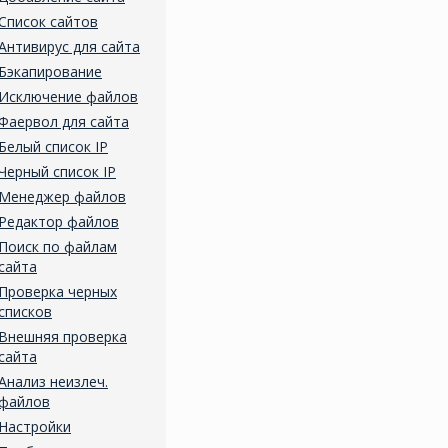
Список сайтов
Антивирус для сайта
Бэкапирование
Исключение файлов
Фаервол для сайта
Белый список IP
Черный список IP
Менеджер файлов
Редактор файлов
Поиск по файлам
сайта
Проверка черных
списков
Внешняя проверка
сайта
Анализ неизлеч.
файлов
Настройки