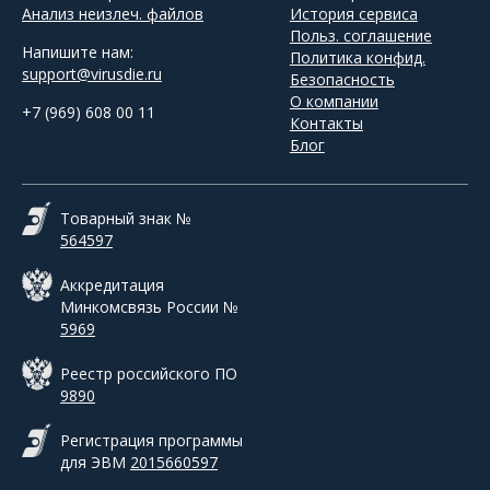
Анализ неизлеч. файлов
История сервиса
Польз. соглашение
Напишите нам:
Политика конфид.
support@virusdie.ru
Безопасность
О компании
+7 (969) 608 00 11
Контакты
Блог
Товарный знак №
564597
Аккредитация
Минкомсвязь России №
5969
Реестр российского ПО
9890
Регистрация программы
для ЭВМ
2015660597