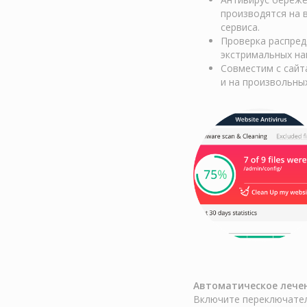
производятся на 
сервиса.
Проверка распред
экстримальных на
Совместим с сайт
и на произвольны
Автоматическое лечен
Включите переключател