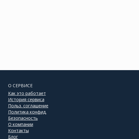
О СЕРВИСЕ
Как это работает
История сервиса
Польз. соглашение
Политика конфид.
Безопасность
О компании
Контакты
Блог