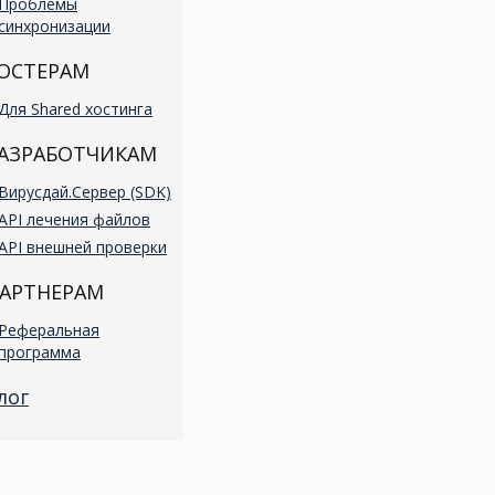
Проблемы
синхронизации
ОСТЕРАМ
Для Shared хостинга
АЗРАБОТЧИКАМ
Вирусдай.Сервер (SDK)
API лечения файлов
API внешней проверки
АРТНЕРАМ
Реферальная
программа
лог