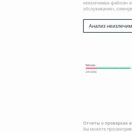
неизлечимых файлов» и
обслуживание», кликнув
Анализ неизлечи
Отчеты о проверках и
Вы можете просматрива