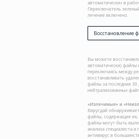
автоматически» в рабо
Переключатель зеленый
лечение включено.
Восстановление 
Вы можете восстанавли
автоматически) файлы и
переключаясь между ре
восстанавливать удале
файлы за последние 30 
нейтрализованных файл
«Излечимые» и «Неиз
Вирусдай обнаруживает
файлы, содержащие их,
файлы могут быть выле
анализа специалиста и 
антивирус в большинств