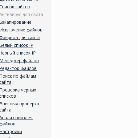
Список сайтов
Антивирус для сайта
Бэкапирование
Исключение файлов
Фаервол для сайта
Белый список IP
Черный список IP
Менеджер файлов
Редактор файлов
Поиск по файлам
сайта
Проверка черных
списков
Внешняя проверка
сайта
Анализ неизлеч.
файлов
Настройки