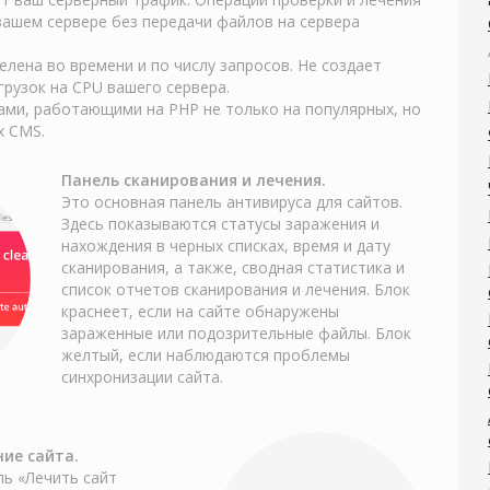
вашем сервере без передачи файлов на сервера
елена во времени и по числу запросов. Не создает
грузок на CPU вашего сервера.
ами, работающими на PHP не только на популярных, но
х CMS.
Панель сканирования и лечения.
Это основная панель антивируса для сайтов.
Здесь показываются статусы заражения и
нахождения в черных списках, время и дату
сканирования, а также, сводная статистика и
список отчетов сканирования и лечения. Блок
краснеет, если на сайте обнаружены
зараженные или подозрительные файлы. Блок
желтый, если наблюдаются проблемы
синхронизации сайта.
ие сайта.
ь «Лечить сайт