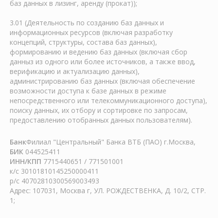
баз данных в лизинг, аренду (прокат));
3.01 (Деятельность по созданию баз данных и
информационных ресурсов (включая разработку
концепций, структуры, состава баз данных),
формированию и ведению баз данных (включая сбор
данныз из одного или более источников, а также ввод,
верификацию и актуализацию данных),
администрированию баз данных (включая обеспечение
возможности доступа к базе данных в режиме
непосредственного или телекоммуникационного доступа),
поиску данных, их отбору и сортировке по запросам,
предоставлению отобранных данных пользователям).
Банк
Филиал "Центральный" Банка ВТБ (ПАО) г.Москва,
БИК
044525411
ИНН/КПП
7715440651 / 771501001
к/с 30101810145250000411
р/с 40702810300569003493
Адрес: 107031, Москва г, УЛ. РОЖДЕСТВЕНКА, Д. 10/2, СТР.
1;