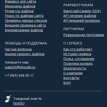
Фаервол для сайта
РАЗРАБОТЧИКАМ
Менеджер файлов
Редактор файлов
Вирусдай.Сервер (SDK)
Поиск по файлам сайта
API лечения файлов
Проверка черных списков
API внешней проверки
Внешняя проверка сайта
ПАРТНЕРАМ
Бэкапирование файлов
Реферальная программа
ПОМОЩЬ И ПОДДЕРЖКА
О СЕРВИСЕ
Частые вопросы
Как это работает
Анализ неизлеч. файлов
История сервиса
Польз. соглашение
Напишите нам:
Политика конфид.
support@virusdie.ru
Безопасность
О компании
+7 (969) 608 00 11
Контакты
Блог
Товарный знак №
564597