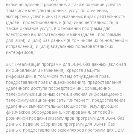
включая администрирование, а также оказание услуг (в
том числе консультационных, услуг по обучению,
экспертных услуг и иных) в указанных видах деятельности
(далее - проектирование, и (или) иная деятельность, а
также оказание услуг), в отношении программ для
электронно вычислительных машин (далее - программы
для ЭВМ), и (или) баз данных (в том числе их обновлений и
исправлений), и (или) визуальных пользовательских
интерфейсов);
2.01 (Реализация программ для ЭВМ, баз данных (включая
их обновления и изменения), средств защиты
информации, в том числе путем отчуждения прав,
предоставленя прав (лицензирования), предоставления
удаленного доступа посредством информационно-
телекоммуникационных сетей, включая информационно-
телекоммуникационную сеть "интернет", предоставление
удаленных вычислительных мощностей, эмулирующих
физическое оборудование, копирования, оптовой и
розничной продажи экземпляров программ для ЭВМ, баз
данных, издение сборников программ для ЭВМ и баз
данных, предоставление экземпляров программ для ЭВМ,