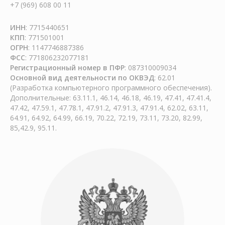
+7 (969) 608 00 11
ИНН
: 7715440651
КПП
: 771501001
ОГРН
: 1147746887386
ФСС
: 771806232077181
Регистрационный номер в ПФР
: 087310009034
Основной вид деятельности по ОКВЭД
: 62.01
(Разработка компьютерного программного обеспечения).
Дополнительные: 63.11.1, 46.14, 46.18, 46.19, 47.41, 47.41.4,
47.42, 47.59.1, 47.78.1, 47.91.2, 47.91.3, 47.91.4, 62.02, 63.11,
64.91, 64.92, 64.99, 66.19, 70.22, 72.19, 73.11, 73.20, 82.99,
85,42.9, 95.11.