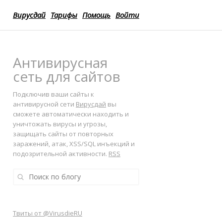
Вирусдай
Тарифы
Помощь
Войти
Антивирусная
сеть для сайтов
Подключив ваши сайты к
антивирусной сети
Вирусдай
вы
сможете автоматически находить и
уничтожать вирусы и угрозы,
защищать сайты от повторных
заражений, атак, XSS/SQL инъекций и
подозрительной активности.
RSS
Твиты от @VirusdieRU