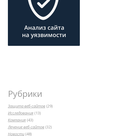
Рубрики
Защита веб-сайтов
(29)
Исследования
(13)
Компания
(43)
Лечение веб-сайтов
(32)
Новости
(48)