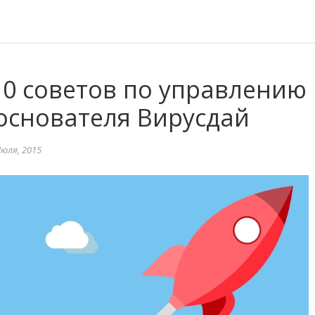
10 советов по управлению
 основателя Вирусдай
юля, 2015