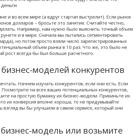
 деньги.
е и во всем мире (а вдруг стартап выстрелит). Если рынок
онов долларов – бросьте это занятие. Считайте честно,
сделать. Например, нам нужно было выяснить точный объем
 рунете и в мире. Сначала мы пытались сегментировать
иарда), но потом просто взяли число зарегистрированных
тенциальный объем рынка в 10 раз. Что же, это было не
ый рост всегда бы был больше расчетного.
ы бизнес-моделей конкурентов
ечтать. Начнем изучать конкурентов, если они есть. Если
. Посмотрите на всех ваших потенциальных конкурентов,
шите на простую бумажку их бизнес-модели. Прикиньте их
 что их конверсия вполне хороша, то не придумывайте
аш взгляд вы бы улучшили в самом сервисе, который они
 бизнес-модель или возьмите