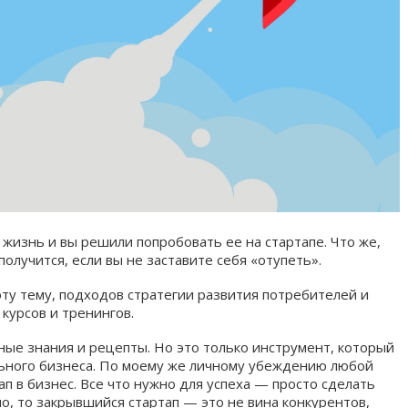
 жизнь и вы решили попробовать ее на стартапе. Что же,
получится, если вы не заставите себя «отупеть».
эту тему, подходов стратегии развития потребителей и
курсов и тренингов.
ные знания и рецепты. Но это только инструмент, который
льного бизнеса. По моему же личному убеждению любой
п в бизнес. Все что нужно для успеха — просто сделать
но, то закрывшийся стартап — это не вина конкурентов,