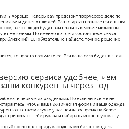
ыми»? Хорошо. Теперь вам предстоит творческое дело по
ния кучи денег от людей. Ваш стартап начинается с тычка
 о том, за что люди будут вам платить великие миллионы.
ет неточным. Но именно в этом и состоит весь смысл
 приближений. Вы обязательно найдете точное решение,
ится, то просто возьмите ее. Вся ваша сила будет в этом
 версию сервиса удобнее, чем
ваши конкуренты через год
выбежать первым из раздевалки. Но если вы все же не
постарайтесь, чтобы ваша физическая форма и ваша одежда
урентов. В таком случае у вас появится время на более
дут пришивать себе рукава и набирать мышечную массу.
оторый воплощает придуманную вами бизнес-модель.