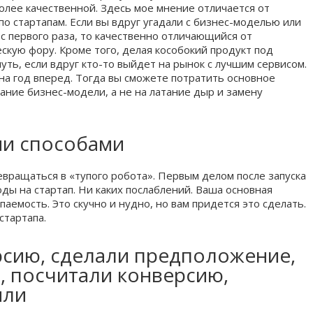
олее качественной. Здесь мое мнение отличается от
о стартапам. Если вы вдруг угадали с бизнес-моделью или
с первого раза, то качественно отличающийся от
ескую фору. Кроме того, делая кособокий продукт под
уть, если вдруг кто-то выйдет на рынок с лучшим сервисом.
 на год вперед. Тогда вы сможете потратить основное
ние бизнес-модели, а не на латание дыр и замену
ми способами
евращаться в «тупого робота». Первым делом после запуска
ды на стартап. Ни каких послаблений. Ваша основная
паемость. Это скучно и нудно, но вам придется это сделать.
стартапа.
рсию, сделали предположение,
 посчитали конверсию,
или