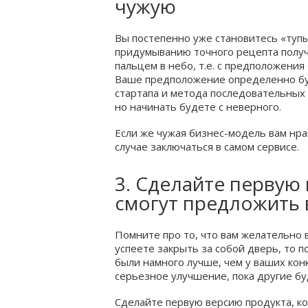
чужую
Вы постепенно уже становитесь «туп
придумыванию точного рецепта получе
пальцем в небо, т.е. с предположения
Ваше предположение определенно буд
стартапа и метода последовательных
но начинать будете с неверного.
Если же чужая бизнес-модель вам нрав
случае заключаться в самом сервисе.
3. Сделайте первую
смогут предложить 
Помните про то, что вам желательно 
успеете закрыть за собой дверь, то 
были намного лучше, чем у ваших конк
серьезное улучшение, пока другие бу
Сделайте первую версию продукта, к