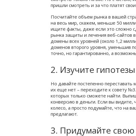
пришли смотреть и за что платят свои
Посчитайте объем рынка в вашей стран
на весь мир, скажем, меньше 50 милли
ищите факты, даже если это сложно 
рынка защиты и лечения веб-сайтов в
домены всех уровней (около 1,2 милл
доменов второго уровня, уменьшив по
точно, но гарантированно, а возможн
2. Изучите гипотез
Но давайте постепенно переставать м
их еще нет – переходите к совету №3
которых только сможете найти. Выпи
конверсию в деньги. Если вы видите,
колесо, а просто подумайте, что на в
предлагают.
3. Придумайте свою