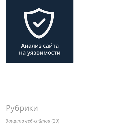
Рубрики
Защита веб-сайтов
(29)