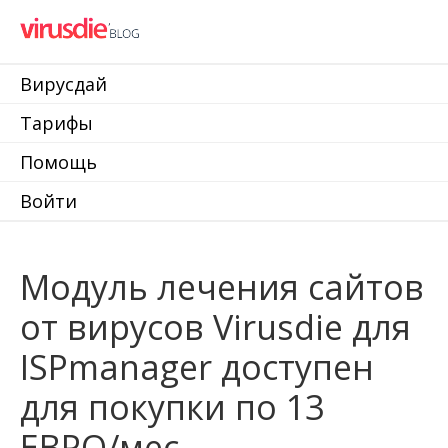
Вирусдай
Тарифы
Помощь
Войти
Модуль лечения сайтов
от вирусов Virusdie для
ISPmanager доступен
для покупки по 13
ЕВРО/мес.