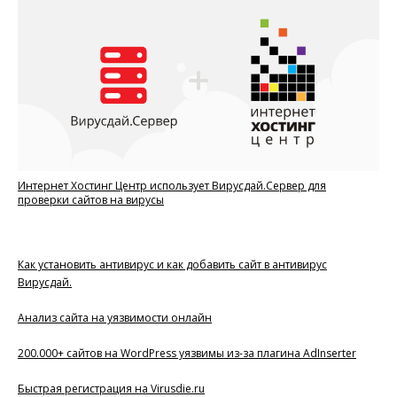
Интернет Хостинг Центр использует Вирусдай.Сервер для
проверки сайтов на вирусы
Как установить антивирус и как добавить сайт в антивирус
Вирусдай.
Анализ сайта на уязвимости онлайн
200.000+ сайтов на WordPress уязвимы из-за плагина AdInserter
Быстрая регистрация на Virusdie.ru