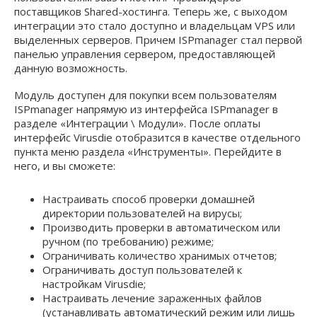
поставщиков Shared-хостинга. Теперь же, с выходом
интеграции это стало доступно и владельцам VPS или
выделенных серверов. Причем ISPmanager стал первой
панелью управления сервером, предоставляющей
данную возможность.
Модуль доступен для покупки всем пользователям
ISPmanager напрямую из интерфейса ISPmanager в
разделе «Интеграции \ Модули». После оплаты
интерфейс Virusdie отобразится в качестве отдельного
пункта меню раздела «Инструменты». Перейдите в
него, и вы сможете:
Настраивать способ проверки домашней
директории пользователей на вирусы;
Производить проверки в автоматическом или
ручном (по требованию) режиме;
Ограничивать количество хранимых отчетов;
Ограничивать доступ пользователей к
настройкам Virusdie;
Настраивать лечение зараженных файлов
(устанавливать автоматический режим или лишь