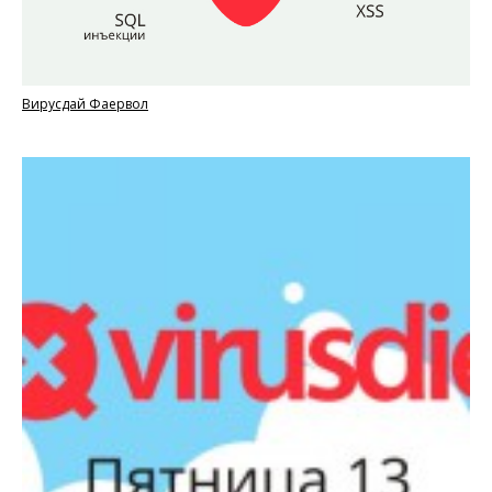
Вирусдай Фаервол