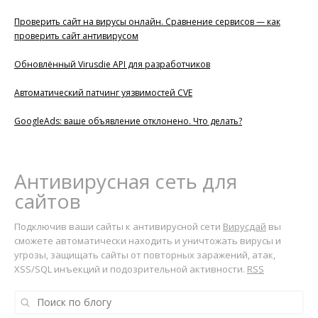
Проверить сайт на вирусы онлайн. Сравнение сервисов — как
проверить сайт антивирусом
Обновлённый Virusdie API для разработчиков
Автоматический патчинг уязвимостей CVE
GoogleAds: ваше объявление отклонено. Что делать?
Антивирусная сеть для
сайтов
Подключив ваши сайты к антивирусной сети
Вирусдай
вы
сможете автоматически находить и уничтожать вирусы и
угрозы, защищать сайты от повторных заражений, атак,
XSS/SQL инъекций и подозрительной активности.
RSS