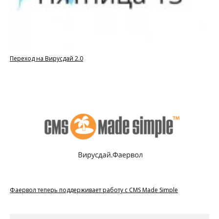
Переход на Вирусдай 2.0
Фаервол теперь поддерживает работу с CMS Made Simple