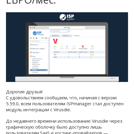
Дорогие друзья!
С удовольствием сообщаем, что, начиная с версии
5.59.0, всем пользователям ISPmanager стал доступен
модуль интеграции c Virusdie.
До недавнего времени использование Virusdie через
графическую оболочку было доступно лишь
пользователям SaaS и хостинг-провайдеров —