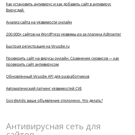
Как установить антивирус и как добавить сайт в антивирус
Вирусдай.
Анализ сайта на уязвимости онлайн
200.000+ сайтов на WordPress уязвимы из-за плагина AdInserter
Быстрая регистрация на Virusdie.ru
Проверить сайт на вирусы онлайн. Сравнение сервисов — как
проверить сайт антивирусом
Обновлённый Virusdie API для разработчиков
Автоматический патчинг уязвимостей CVE
GoogleAds: ваше объявление отклонено. Что делать?
Антивирусная сеть для
сайтов