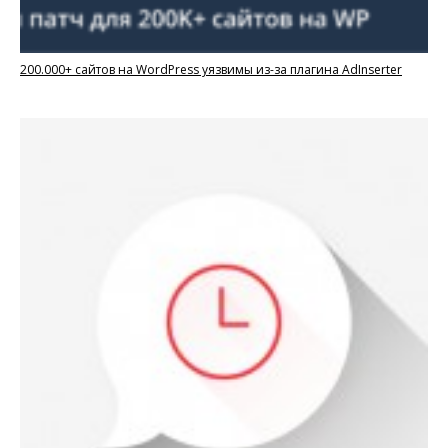
200.000+ сайтов на WordPress уязвимы из-за плагина AdInserter