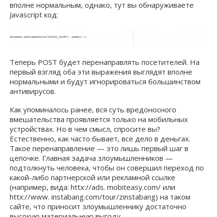
вполне нормальным, однако, тут вы обнаруживаете
Javascript код:
Теперь POST будет перенаправлять посетителей. На
первый взгляд оба эти выражения выглядят вполне
нормальными и будут игнорироваться большинством
антивирусов.
Как упоминалось ранее, вся суть вредоносного
вмешательства проявляется только на мобильных
устройствах. Но в чем смысл, спросите вы?
Естественно, как часто бывает, все дело в деньгах.
Такое перенаправление — это лишь первый шаг в
цепочке. Главная задача злоумышленников —
подтолкнуть человека, чтобы он совершил переход по
какой-либо партнерской или рекламной ссылке
(например, вида:
httx://ads. mobiteasy.com/ или
httx://www. instabang.com/tour/zinstabang
) на таком
сайте, что приносит злоумышленнику достаточно
высокую материальную выгоду.