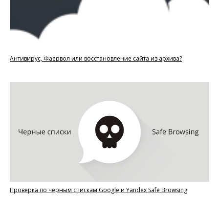
Антивирус, Фаервол или восстановление сайта из архива?
Проверка по черным спискам Google и Yandex Safe Browsing