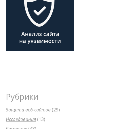
Рубрики
Защита веб-сайтов
(29)
Исследования
(13)
Компания
(43)