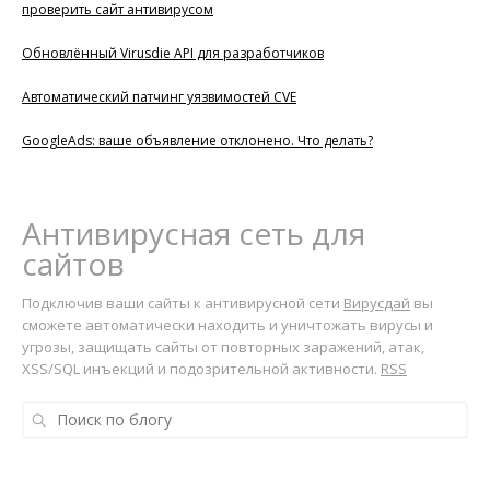
проверить сайт антивирусом
Обновлённый Virusdie API для разработчиков
Автоматический патчинг уязвимостей CVE
GoogleAds: ваше объявление отклонено. Что делать?
Антивирусная сеть для
сайтов
Подключив ваши сайты к антивирусной сети
Вирусдай
вы
сможете автоматически находить и уничтожать вирусы и
угрозы, защищать сайты от повторных заражений, атак,
XSS/SQL инъекций и подозрительной активности.
RSS