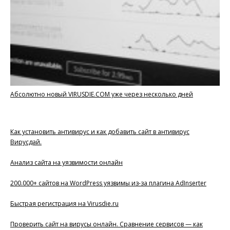
Абсолютно новый VIRUSDIE.COM уже через несколько дней
Как установить антивирус и как добавить сайт в антивирус
Вирусдай.
Анализ сайта на уязвимости онлайн
200.000+ сайтов на WordPress уязвимы из-за плагина AdInserter
Быстрая регистрация на Virusdie.ru
Проверить сайт на вирусы онлайн. Сравнение сервисов — как