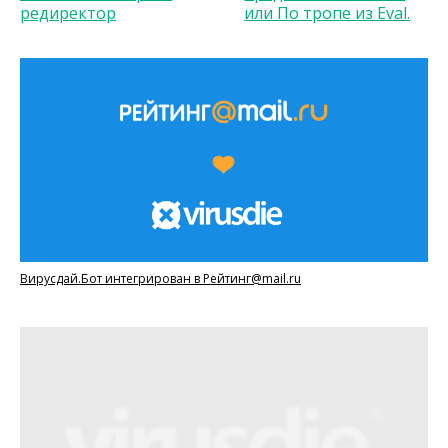
редиректор
или По тропе из Eval.
Вирусдай.Бот интегрирован в Рейтинг@mail.ru