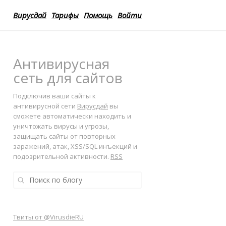
Вирусдай
Тарифы
Помощь
Войти
Антивирусная
сеть для сайтов
Подключив ваши сайты к
антивирусной сети
Вирусдай
вы
сможете автоматически находить и
уничтожать вирусы и угрозы,
защищать сайты от повторных
заражений, атак, XSS/SQL инъекций и
подозрительной активности.
RSS
Твиты от @VirusdieRU