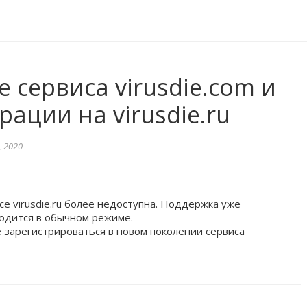
 сервиса virusdie.com и
рации на virusdie.ru
 2020
е virusdie.ru более недоступна. Поддержка уже
одится в обычном режиме.
е зарегистрироваться в новом поколении сервиса