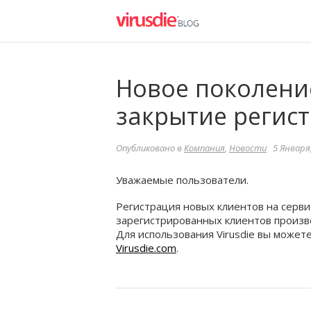
Новое поколение
закрытие регист
Опубликовано в
Компания
,
Новости
5 Января,
Уважаемые пользователи.
Регистрация новых клиентов на сервис
зарегистрированных клиентов произв
Для использования Virusdie вы может
Virusdie.com
.