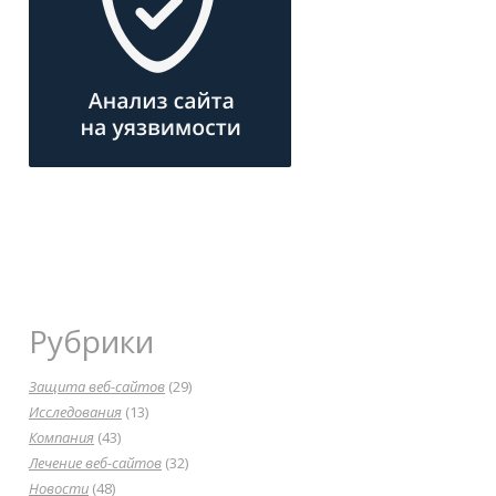
Рубрики
Защита веб-сайтов
(29)
Исследования
(13)
Компания
(43)
Лечение веб-сайтов
(32)
Новости
(48)