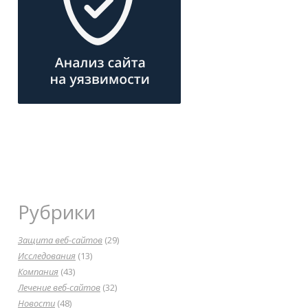
Рубрики
Защита веб-сайтов
(29)
Исследования
(13)
Компания
(43)
Лечение веб-сайтов
(32)
Новости
(48)