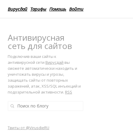
Вирусдай
Тарифы
Помощь
Войти
Антивирусная
сеть для сайтов
Подключив ваши сайты к
антивирусной сети
Вирусдай
вы
сможете автоматически находить и
уничтожать вирусы и угрозы,
защищать сайты от повторных
заражений, атак, XSS/SQL инъекций и
подозрительной активности.
RSS
Твиты от @VirusdieRU