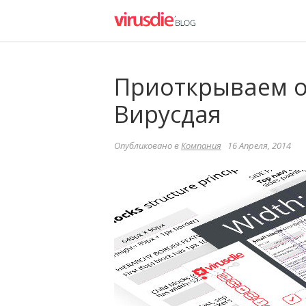
Приоткрываем о
Вирусдая
Опубликовано в
Компания
16 Апреля, 2014