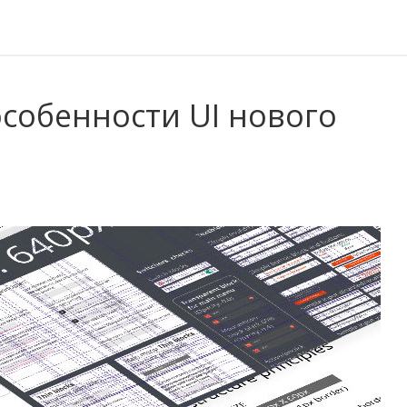
собенности UI нового