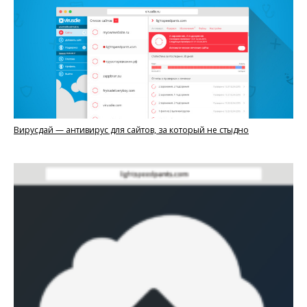
Вирусдай — антивирус для сайтов, за который не стыдно