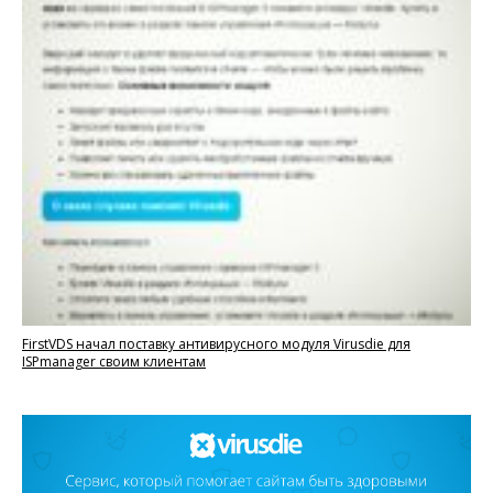
FirstVDS начал поставку антивирусного модуля Virusdie для
ISPmanager своим клиентам