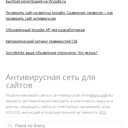
Быстрая регистрация на Virusdie.ru
Проверить сайт на вирусы онлайн. Сравнение сервисов — как
проверить сайт антивирусом
Обновлённый Virusdie API для разработчиков
Автоматический патчинг уязвимостей CVE
GoogleAds: ваше объявление отклонено. Что делать?
Антивирусная сеть для
сайтов
Подключив ваши сайты к антивирусной сети
Вирусдай
вы
сможете автоматически находить и уничтожать вирусы и
угрозы, защищать сайты от повторных заражений, атак,
XSS/SQL инъекций и подозрительной активности.
RSS