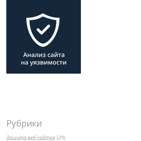
Рубрики
Защита веб-сайтов
(29)