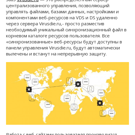
централизованного управления, позволяющий
управлять файлами, базами данных, настройками и
компонентами веб-ресурсов на VDS и DS удаленно
через сервера Virusdie.ru,- просто разместив
необходимый уникальный синхронизационный файл в
корневом каталоге ресурсов пользователя. Все
«синхронизованные» веб-ресурсы будут доступны в
панели управления Virusdie.ru, будут автоматически
вылечены и встанут на непрерывную защиту.
Работа с веб-сайтами пользователя производится