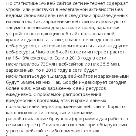
По статистике 5% веб-сайтов сети интернет содержат
угрозы или участвуют в нелегальной активности без
ведома своих владельцев в следствии произведенных
на них атак. Так, зараженные веб-сайты используются
злоумышленниками для рассылки спама, заражения
устройств посещающих веб-сайт пользователей,
кражи их данных, а также, в качестве «подставных»
веб-ресурсов, с которых производятся атаки на другие
веб-ресурсы. Число веб-сайтов сети интернет растет
на 15-18% ежегодно. Если в 2013 году в сети
насчитывалось 739млн. веб-сайтов из них 35,5 млн.
зараженных, то к 2016 году в сети будет
насчитываться до 1,2 млрд. веб-сайтов и зараженными
будут 58млн. из них. Так, Google индексирует сегодня
более 9000 новых зараженных веб-ресурсов
ежедневно. С проблемой распространения
вредоносных программ, атак и кражи данных
пользователей через зараженные веб-сайты борются
как поисковые системы, так и компании,
разрабатывающие браузеры (программы для работы в
сети интернет). Поисковые системы при обнаружении
угроз на веб-сайте либо помечают его как