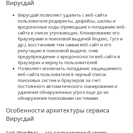
Вирусдай
Вирусдай позволяет удалить с веб-сайта
пользователя редиректы, дефейсы, шеллы и
вредоносные коды (приведшие к попаданию веб-
сайта в список угрожающих, блокированию его
браузерами и поисковой выдачей Яндекс, Гугл и
др.), восстановив тем самым веб-сайт и его
репутацию в поисковой выдаче, сняв
предупреждение о вредоносности веб-сайта в
браузерах и вернуть пользователей.
Позволяет исключить попадание защищаемого
веб-сайта пользователя в черный список
поисковых систем и браузеров за счет
постоянного автоматического сканирования и
удаления обнаруженных угроз еще до их
обнаружения поисковыми системами.
Особенности архитектуры сервиса
Вирусдай
SaaS
Virusdie.ru
— это распределенный сервер