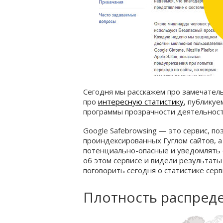
Сегодня мы расскажем про замечательн
про
интересную статистику
, публикуе
программы прозрачности деятельнос
Google Safebrowsing — это сервис, 
проиндексированных Гуглом сайтов, а 
потенциально-опасные и уведомлять о
об этом сервисе и видели результаты 
поговорить сегодня о статистике серв
Плотность распред