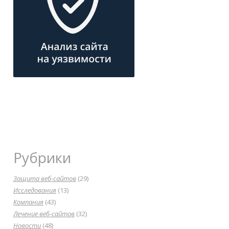
Рубрики
Защита веб-сайтов
(29)
Исследования
(13)
Компания
(43)
Лечение веб-сайтов
(32)
Новости
(48)