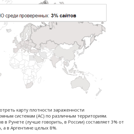
отреть карту плотности зараженности
омным системам (АС) по различным территориям.
в в Рунете (лучше говорить, в России) составляет 3% от
 а в Аргентине целых 8%.