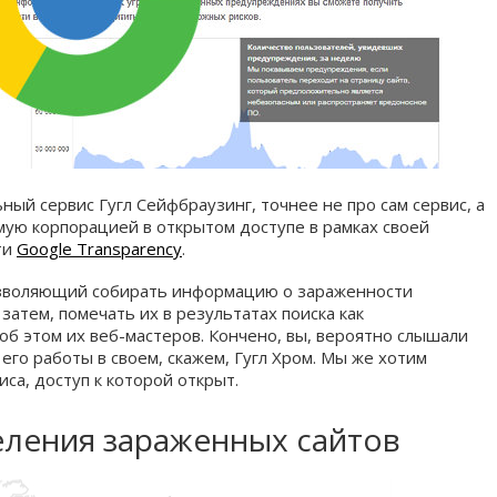
ый сервис Гугл Сейфбраузинг, точнее не про сам сервис, а
мую корпорацией в открытом доступе в рамках своей
ти
Google Transparency
.
позволяющий собирать информацию о зараженности
затем, помечать их в результатах поиска как
б этом их веб-мастеров. Кончено, вы, вероятно слышали
его работы в своем, скажем, Гугл Хром. Мы же хотим
иса, доступ к которой открыт.
еления зараженных сайтов