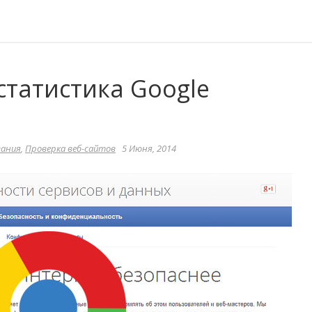
статистика Google
вания
,
Проверка веб-сайтов
5 Июня, 2014