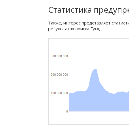
Статистика предуп
Также, интерес представляет статист
результатах поиска Гугл,