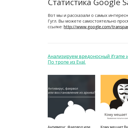
Статистика Google S
Вот мы и рассказали о самых интерес
Гугл. Вы можете самостоятельно прос
ссылке:
http://www.google.com/transpa
Анализируем вредоносный iframe 
По тропе из Eval.
Антивирус, Фаервол или
Кому мешает В