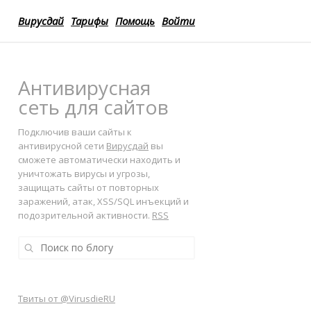
Вирусдай
Тарифы
Помощь
Войти
Антивирусная
сеть для сайтов
Подключив ваши сайты к
антивирусной сети
Вирусдай
вы
сможете автоматически находить и
уничтожать вирусы и угрозы,
защищать сайты от повторных
заражений, атак, XSS/SQL инъекций и
подозрительной активности.
RSS
Твиты от @VirusdieRU