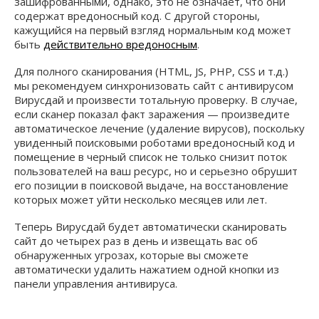
зашифрованными, однако, это не означает, что они
содержат вредоносный код. С другой стороны,
кажущийся на первый взгляд нормальным код может
быть
действительно вредоносным
.
Для полного сканирования (HTML, JS, PHP, CSS и т.д.)
мы рекомендуем синхронизовать сайт с антивирусом
Вирусдай и произвести тотальную проверку. В случае,
если сканер показал факт заражения — произведите
автоматическое лечение (удаление вирусов), поскольку
увиденный поисковыми роботами вредоносный код и
помещение в черный список не только снизит поток
пользователей на ваш ресурс, но и серьезно обрушит
его позиции в поисковой выдаче, на восстановление
которых может уйти несколько месяцев или лет.
Теперь Вирусдай будет автоматически сканировать
сайт до четырех раз в день и извещать вас об
обнаруженных угрозах, которые вы сможете
автоматически удалить нажатием одной кнопки из
панели управления антивируса.