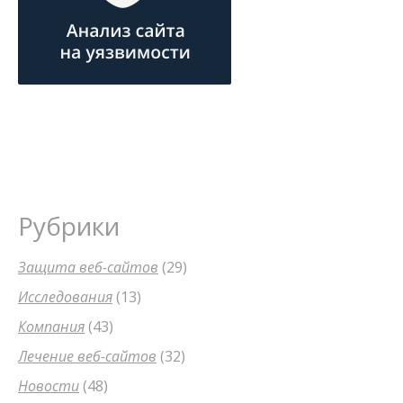
Рубрики
Защита веб-сайтов
(29)
Исследования
(13)
Компания
(43)
Лечение веб-сайтов
(32)
Новости
(48)