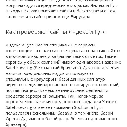
могут находится вредоносные коды, как Яндекс и Гугл
находят их, как помечают сайты в блэклистах и о том,
как вылечить сайт при помощи Вирусдая.
Как проверяют сайты Яндекс и Гугл
Яндекс и Гугл имеют специальные сервисы,
отвечающие за отметки потенциально опасных сайтов
в поисковой выдаче и за снятие таких отметок. Такие
сервисы у обеих компаний имеют одинаковое название
Safebrowsing (безопасный браузинг). Для определения
наличия вредоносных кодов используются
специальные краулеры и базы данных сигнатур
вирусов специализированных антивирусных компаний,
поставляющих, скажем, антивирусные решения и
средства серверной защиты. Так, например, за
определение наличия вредоносного кода для Yandex
Safebrowsing отвечает компания Sophos, а Гугл
пользуется несколькими базами, в том числе, базой
Opera (Да, именно базой разработчика одноименного
браузера).