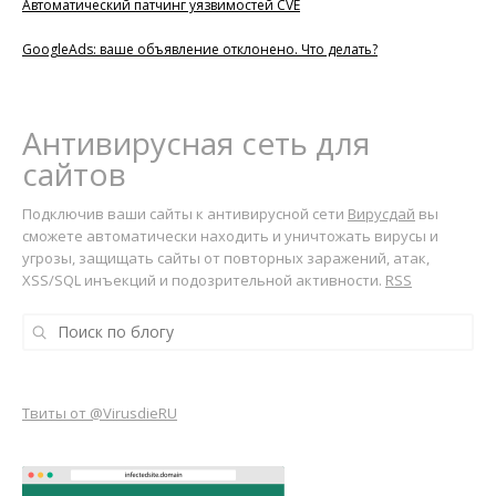
Автоматический патчинг уязвимостей CVE
GoogleAds: ваше объявление отклонено. Что делать?
Антивирусная сеть для
сайтов
Подключив ваши сайты к антивирусной сети
Вирусдай
вы
сможете автоматически находить и уничтожать вирусы и
угрозы, защищать сайты от повторных заражений, атак,
XSS/SQL инъекций и подозрительной активности.
RSS
Твиты от @VirusdieRU