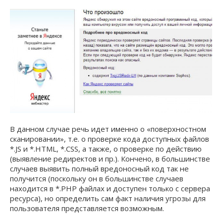
В данном случае речь идет именно о «поверхностном
сканировании», т.е. о проверке кода доступных файлов
*.JS и *.HTML, *.CSS, а также, о проверке по действию
(выявление редиректов и пр.). Кончено, в большинстве
случаев выявить полный вредоносный код так не
получится (поскольку он в большинстве случаев
находится в *.PHP файлах и доступен только с сервера
ресурса), но определить сам факт наличия угрозы для
пользователя представляется возможным.