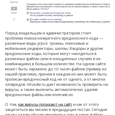
Перед владельцем и администратором стоит
проблема поиска конкретного вредоносного кода —
различные виды угроз: трояны, поисковые и
мобильные редиректоры, шеллы, бэкдоры и другие
вредоносные коды, которые могут находиться в
различных файлах (или в изощренных случаях в их
комбинациях) в большом количестве. На одном сайте
может быть заражено до 10 тысяч файлов (пример из
нашей практики), причем в каждом из них может быть
прописан вредоносный код не от одного, а от многих
зловредов. Virusdie.ru дает возможность проверить на
вирусы, а также вылечить автоматически, удалив
вредоносные файлы или излечив их.
О том,
как вирусы попадают на сайт
и как от этого
защититься мы писали в предыдущих постах. Сегодня
же мы дадим общие сведения о том, в каких файлах