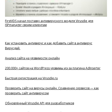
FirstVDS начал поставку антивирусного модуля Virusdie для
ISPmanager своим клиентам
Как установить антивирус и как добавить сайт в антивирус
Вирусдай.
Анализ сайта на уязвимости онлайн
200.000+ сайтов на WordPress уязвимы из-за плагина AdInserter
Быстрая регистрация на Virusdie.ru
Проверить сайт на вирусы онлайн. Сравнение сервисов — как
проверить сайт антивирусом
Обновлённый Virusdie API для разработчиков