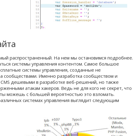
айта
амый распространенный. На нем мы остановимся подробнее.
аться системы управления контентом. Самое большое
есплатные системы управления, созданные не
а сообществами. Именно разработка сообществом и
е CMS дешевыми в разработке веб-решений, но также
рженными атакам хакеров. Ведь не для кого не секрет, что
- ты можешь с большей вероятностью это взломать.
 различных системах управления выглядит следующим