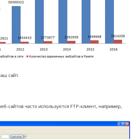
ваш сайт.
веб-сайтов часто используется FTP-клиент, например,