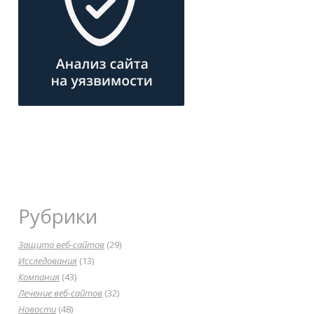
Рубрики
Защита веб-сайтов
(29)
Исследования
(13)
Компания
(43)
Лечение веб-сайтов
(32)
Новости
(48)