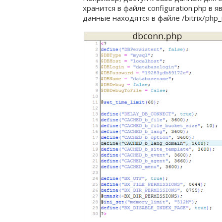
хранится в файле configuration.php в
данные находятся в файле /bitrix/php_