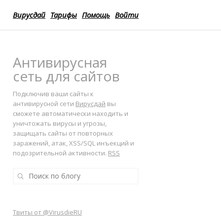
Вирусдай
Тарифы
Помощь
Войти
Антивирусная
сеть для сайтов
Подключив ваши сайты к
антивирусной сети
Вирусдай
вы
сможете автоматически находить и
уничтожать вирусы и угрозы,
защищать сайты от повторных
заражений, атак, XSS/SQL инъекций и
подозрительной активности.
RSS
Твиты от @VirusdieRU