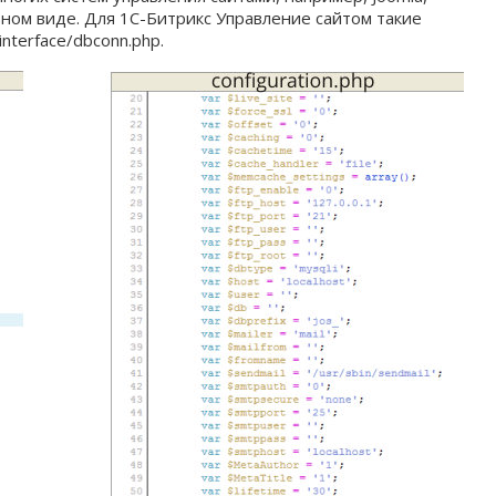
 явном виде. Для 1С-Битрикс Управление сайтом такие
interface/dbconn.php.