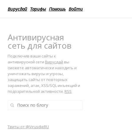
Вирусдай
Тарифы
Помощь
Войти
Антивирусная
сеть для сайтов
Подключив ваши сайты к
антивирусной сети
Вирусдай
вы
сможете автоматически находить и
уничтожать вирусы и угрозы,
защищать сайты от повторных
заражений, атак, XSS/SQL инъекций и
подозрительной активности.
RSS
Твиты от @VirusdieRU