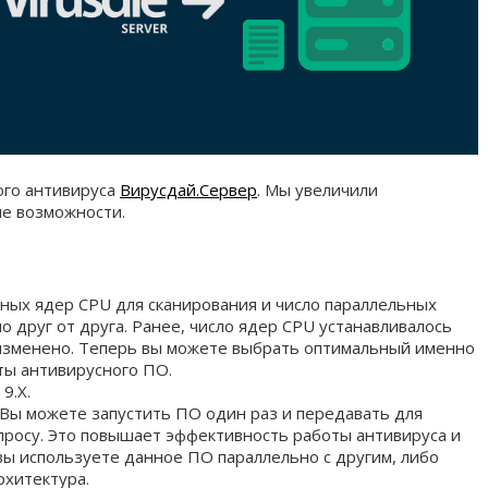
ого антивируса
Вирусдай.Сервер
. Мы увеличили
е возможности.
ных ядер CPU для сканирования и число параллельных
о друг от друга. Ранее, число ядер CPU устанавливалось
 изменено. Теперь вы можете выбрать оптимальный именно
ты антивирусного ПО.
9.X.
. Вы можете запустить ПО один раз и передавать для
просу. Это повышает эффективность работы антивируса и
вы используете данное ПО параллельно с другим, либо
рхитектура.