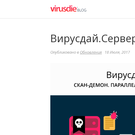
Вирусдай.Сервер 
Опубликовано в
Обновления
18 Июля, 2017