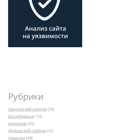
Рубрики
Защита веб-сайтов
(29)
Исследования
(13)
Компания
(43)
Лечение веб-сайтов
(32)
Новости
(48)