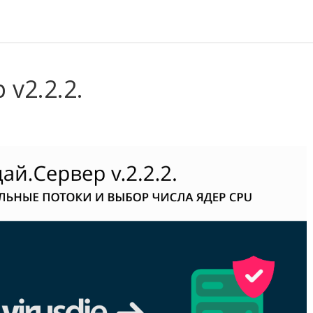
v2.2.2.