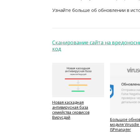
Узнайте больше об обновлении в ис
Сканирование сайта на вредоносн
код
Новая каскадная
антивирусная база
семейства сервисов
Вирусдай
Большое обно
модуля Virusdie
ISPmanager