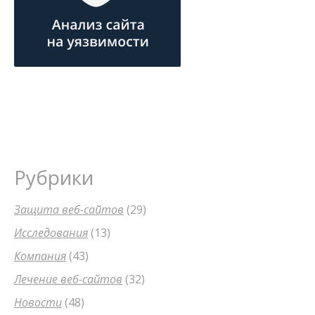
Рубрики
Защита веб-сайтов
(29)
Исследования
(13)
Компания
(43)
Лечение веб-сайтов
(32)
Новости
(48)