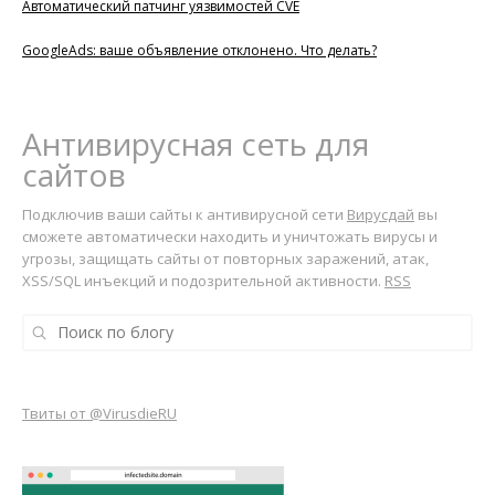
Автоматический патчинг уязвимостей CVE
GoogleAds: ваше объявление отклонено. Что делать?
Антивирусная сеть для
сайтов
Подключив ваши сайты к антивирусной сети
Вирусдай
вы
сможете автоматически находить и уничтожать вирусы и
угрозы, защищать сайты от повторных заражений, атак,
XSS/SQL инъекций и подозрительной активности.
RSS
Твиты от @VirusdieRU