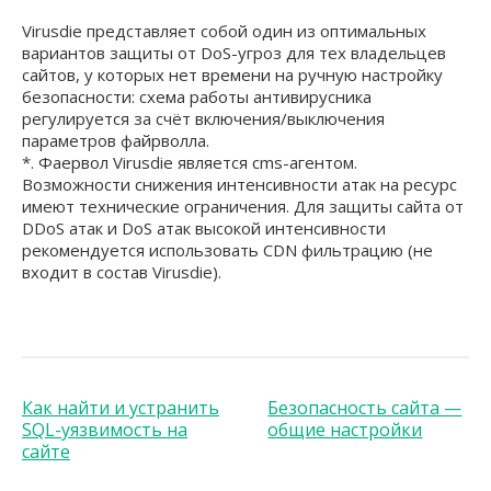
Virusdie представляет собой один из оптимальных
вариантов защиты от DoS-угроз для тех владельцев
сайтов, у которых нет времени на ручную настройку
безопасности: схема работы антивирусника
регулируется за счёт включения/выключения
параметров файрволла.
*. Фаервол Virusdie является cms-агентом.
Возможности снижения интенсивности атак на ресурс
имеют технические ограничения. Для защиты сайта от
DDoS атак и DoS атак высокой интенсивности
рекомендуется использовать CDN фильтрацию (не
входит в состав Virusdie).
Как найти и устранить
Безопасность сайта —
SQL-уязвимость на
общие настройки
сайте