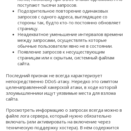
поступают тысячи запросов.
Подозрительное повторение одинаковых
запросов с одного адреса, выглядящее со
стороны так, будто кто-то постоянно обновляет
страницу.
Неадекватное уменьшение интервалов времени
между запросами, осуществлять которые
обычные пользователи явно не в состоянии.
Появление запросов к несуществующим
страницам или к скрытым, системный файлам
сайта.
Последний признак не всегда характеризует
непосредственно DDoS-атаку. Нередко это симптом
целенаправленной хакерской атаки, в ходе которой
злоумышленники ищут уязвимые места для взлома
сайта.
Просмотреть информацию о запросах всегда можно в
файле лога сервера, который нужно обязательно
включать (или активировать на включение через
техническую поддержку хостера). В нём содержится