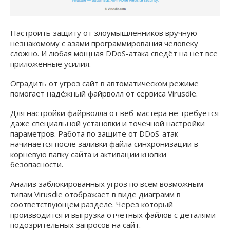
Настроить защиту от злоумышленников вручную
незнакомому с азами программирования человеку
сложно. И любая мощная DDoS-атака сведёт на нет все
приложенные усилия.
Оградить от угроз сайт в автоматическом режиме
помогает надёжный файрволл от сервиса Virusdie.
Для настройки файрволла от веб-мастера не требуется
даже специальной установки и точечной настройки
параметров. Работа по защите от DDoS-атак
начинается после заливки файла синхронизации в
корневую папку сайта и активации кнопки
безопасности.
Анализ заблокированных угроз по всем возможным
типам Virusdie отображает в виде диаграмм в
соответствующем разделе. Через который
производится и выгрузка отчётных файлов с деталями
подозрительных запросов на сайт.