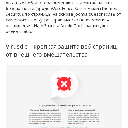
опытные веб-мастера рименяют надёжные плагины
безопасности (вроде WordFence Security или iThemes
Security), то страницы на основе Joomla обезопасить от
хакерских DDoS-угроз практически невозможно –
расширения jHackGuard и Admin Tools защищают
очень слабо.
Virusdie – крепкая защита веб-страниц
от внешнего вмешательства