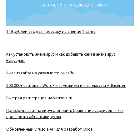
149 рублей в год за проверку и лечение 1 сайта
Как установить антивирус и как добавить сайт в антивирус
Вирусдай.
Анализ сайта на уязвимости онлайн
200.000+ сайтов на WordPress уязвимы из-за плагина AdInserter
Быстрая регистрация на Virusdie.ru
Проверить сайт на вирусы онлайн. Сравнение сервисов — как
проверить сайт антивирусом
Обновлённый Virusdie API для разработчиков