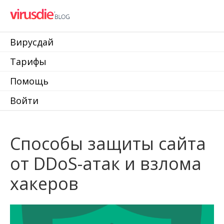
Вирусдай
Тарифы
Помощь
Войти
Способы защиты сайта
от DDoS-атак и взлома
хакеров