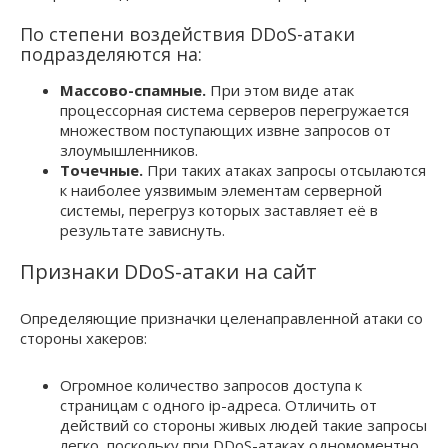
По степени воздействия DDoS-атаки
подразделяются на:
Массово-спамные.
При этом виде атак
процессорная система серверов перегружается
множеством поступающих извне запросов от
злоумышленников.
Точечные.
При таких атаках запросы отсылаются
к наиболее уязвимым элементам серверной
системы, перегруз которых заставляет её в
результате зависнуть.
Признаки DDoS-атаки на сайт
Определяющие призначки целенаправленной атаки со
стороны хакеров:
Огромное количество запросов доступа к
страницам с одного ip-адреса. Отличить от
действий со стороны живых людей такие запросы
легко, поскольку при DDoS-атаках одномоментно