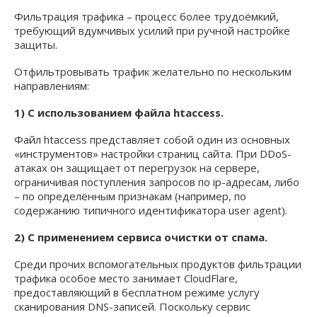
Фильтрация трафика – процесс более трудоёмкий,
требующий вдумчивых усилий при ручной настройке
защиты.
Отфильтровывать трафик желательно по нескольким
направлениям:
1) С использованием файла htaccess.
Файл htaccess представляет собой один из основных
«инструментов» настройки страниц сайта. При DDoS-
атаках он защищает от перегрузок на сервере,
ограничивая поступления запросов по ip-адресам, либо
– по определённым признакам (например, по
содержанию типичного идентификатора user agent).
2) С применением сервиса очистки от спама.
Среди прочих вспомогательных продуктов фильтрации
трафика особое место занимает CloudFlare,
предоставляющий в бесплатном режиме услугу
сканирования DNS-записей. Поскольку сервис