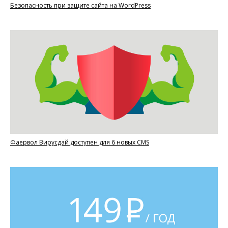
Безопасность при защите сайта на WordPress
Фаервол Вирусдай доступен для 6 новых CMS