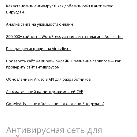
Как установить антивирус и как добавить сайт в антивирус
Вирусдай.
Анализ сайта на уязвимости онлайн
200.000+ сайтов на WordPress уязвимы из-за плагина AdInserter
Быстрая регистрация на Virusdie.ru
Проверить сайт на вирусы онлайн. Сравнение сервисов — как
проверить сайт антивирусом
Обновлённый Virusdie API для разработчиков
Автоматический патчинг уязвимостей CVE
GoogleAds: ваше объявление отклонено. Что делать?
Антивирусная сеть для