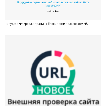
Вирусдай Фаервол. Страница блокировки пользователей.