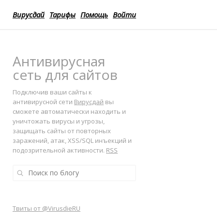
Вирусдай
Тарифы
Помощь
Войти
Антивирусная
сеть для сайтов
Подключив ваши сайты к
антивирусной сети
Вирусдай
вы
сможете автоматически находить и
уничтожать вирусы и угрозы,
защищать сайты от повторных
заражений, атак, XSS/SQL инъекций и
подозрительной активности.
RSS
Твиты от @VirusdieRU