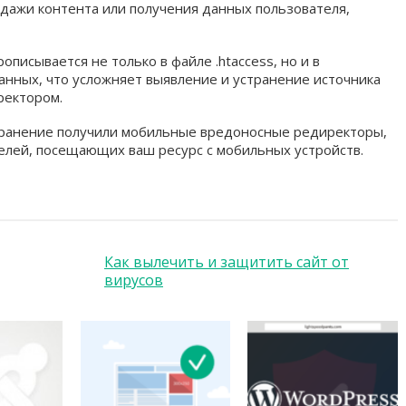
дажи контента или получения данных пользователя,
писывается не только в файле .htaccess, но и в
данных, что усложняет выявление и устранение источника
ректором.
транение получили мобильные вредоносные редиректоры,
лей, посещающих ваш ресурс с мобильных устройств.
Как вылечить и защитить сайт от
вирусов