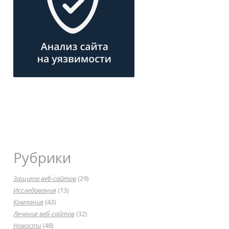
Рубрики
Защита веб-сайтов
(29)
Исследования
(13)
Компания
(43)
Лечение веб-сайтов
(32)
Новости
(48)