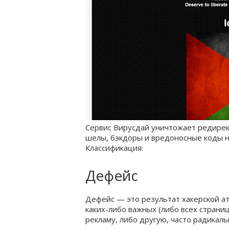
Сервис Вирусдай уничтожает редирек
шелы, бэкдоры и вредоносные коды на
Классификация:
Дефейс
Дефейс — это результат хакерской ат
каких-либо важных (либо всех страни
рекламу, либо другую, часто радикал