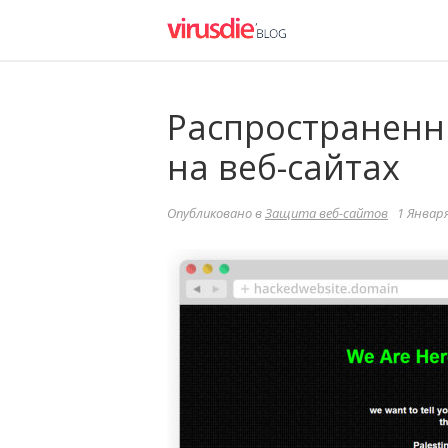
Распространенн
на веб-сайтах
Опубликовано в
Защита веб-сайтов
1 Января