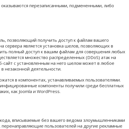
 оказываются перезаписанными, подмененными, либо
ь, позволяющий получить доступ к файлам вашего
 на сервера является установка шелов, позволяющих в
чить полный доступ к вашим файлам для совершения любых
ществляется множество распределенных (DDoS) атак на
б-сайт с установленным на него шелом может в любое
 в незаконной деятельности.
ржатся в компонентах, устанавливаемых пользователями.
 инфицированные компоненты получили среди бесплатных
ких, как Joomla и WordPress.
кода, вписываемые без вашего ведома злоумышленниками
а, перенаправляющие пользователей на другие рекламные