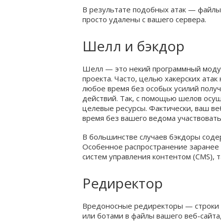
В результате подобных атак — файлы
просто удалены с вашего сервера.
Шелл и бэкдор
Шелл — это некий программный модул
проекта. Часто, целью хакерских атак
любое время без особых усилий полу
действий. Так, с помощью шелов осу
целевые ресурсы. Фактически, ваш ве
время без вашего ведома участвовать
В большинстве случаев бэкдоры соде
Особенное распространение заранее
систем управления контентом (CMS), та
Редиректор
Вредоносные редиректоры — строки 
или ботами в файлы вашего веб-сайт