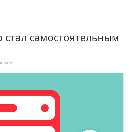
р стал самостоятельным
, 2015