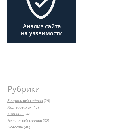
Рубрики
Защита веб-сайтов
(29)
Исследования
(13)
Компания
(43)
Лечение веб-сайтов
(32)
Новости
(48)