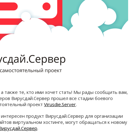
а также те, кто ими хочет стать! Мы рады сообщить вам,
еров Вирусдай.Сервер прошел все стадии боевого
стоятельный проект
Virusdie.Server
.
у интересен продукт Вирусдай.Сервер для организации
айтов виртуальном хостинге, могут обращаться к новому
Вирусдай.Сервер
.