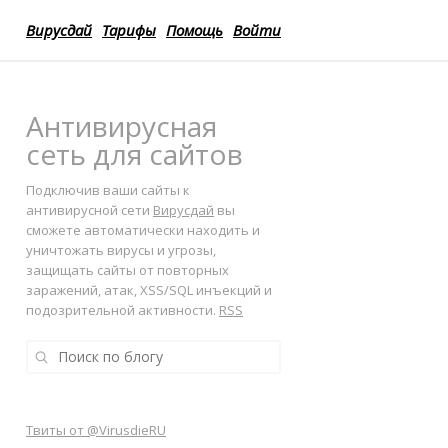
Вирусдай
Тарифы
Помощь
Войти
Антивирусная
сеть для сайтов
Подключив ваши сайты к
антивирусной сети
Вирусдай
вы
сможете автоматически находить и
уничтожать вирусы и угрозы,
защищать сайты от повторных
заражений, атак, XSS/SQL инъекций и
подозрительной активности.
RSS
Твиты от @VirusdieRU